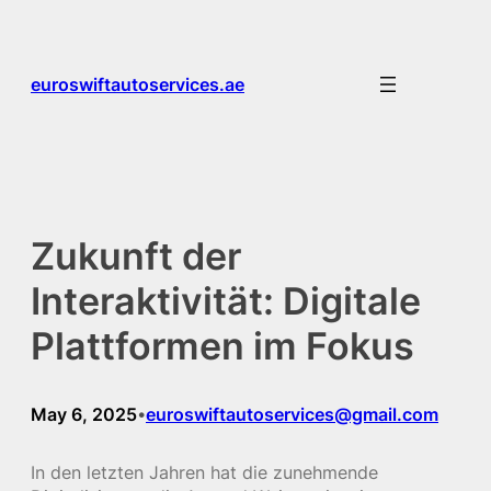
Skip
to
content
euroswiftautoservices.ae
Zukunft der
Interaktivität: Digitale
Plattformen im Fokus
May 6, 2025
euroswiftautoservices@gmail.com
•
In den letzten Jahren hat die zunehmende