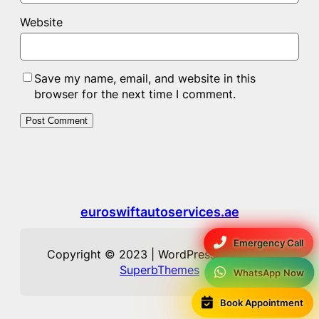
Website
Save my name, email, and website in this
browser for the next time I comment.
euroswiftautoservices.ae
Emergency Call
Copyright © 2023 | WordPress Theme by
SuperbThemes
WhatsApp Now
Book Appointment