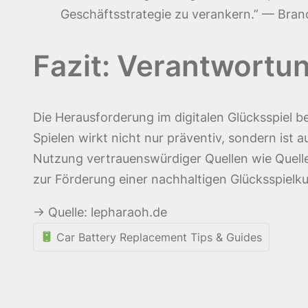
Geschäftsstrategie zu verankern.” — Bran
Fazit: Verantwortun
Die Herausforderung im digitalen Glücksspiel 
Spielen wirkt nicht nur präventiv, sondern ist 
Nutzung vertrauenswürdiger Quellen wie Quelle
zur Förderung einer nachhaltigen Glücksspielkul
→ Quelle: lepharaoh.de
Car Battery Replacement Tips & Guides