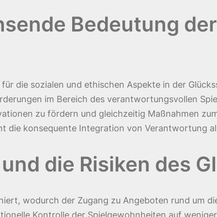
chsende Bedeutung der
 für die sozialen und ethischen Aspekte in der Glück
sforderungen im Bereich des verantwortungsvollen Spi
vationen zu fördern und gleichzeitig Maßnahmen zu
nnt die konsequente Integration von Verantwortung 
 und die Risiken des G
tioniert, wodurch der Zugang zu Angeboten rund um di
raditionelle Kontrolle der Spielgewohnheiten auf weni