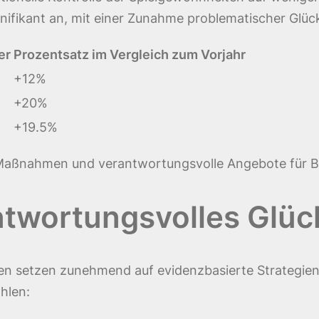
nifikant an, mit einer Zunahme problematischer Glück
er
Prozentsatz im Vergleich zum Vorjahr
+12%
+20%
+19.5%
aßnahmen und verantwortungsvolle Angebote für Betre
ntwortungsvolles Glüc
 setzen zunehmend auf evidenzbasierte Strategien,
hlen: