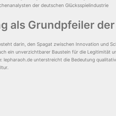
chenanalysten der deutschen Glücksspielindustrie
g als Grundpfeiler de
besteht darin, den Spagat zwischen Innovation und S
auch ein unverzichtbarer Baustein für die Legitimität
: lepharaoh.de unterstreicht die Bedeutung qualitati
tur.