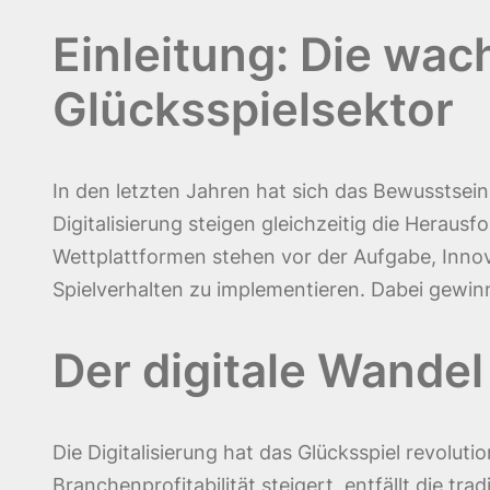
Einleitung: Die wa
Glücksspielsektor
In den letzten Jahren hat sich das Bewusstsein
Digitalisierung steigen gleichzeitig die Herau
Wettplattformen stehen vor der Aufgabe, Inno
Spielverhalten zu implementieren. Dabei gewi
Der digitale Wandel
Die Digitalisierung hat das Glücksspiel revolu
Branchenprofitabilität steigert, entfällt die t