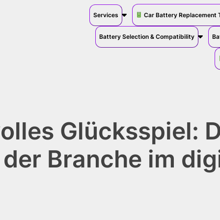
Services
Car Battery Replacement 
Battery Selection & Compatibility
Ba
lles Glücksspiel: D
der Branche im digi