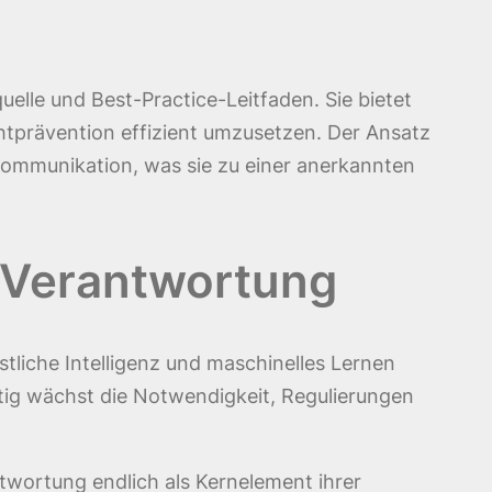
elle und Best-Practice-Leitfaden. Sie bietet
htprävention effizient umzusetzen. Der Ansatz
ommunikation, was sie zu einer anerkannten
d Verantwortung
tliche Intelligenz und maschinelles Lernen
itig wächst die Notwendigkeit, Regulierungen
twortung endlich als Kernelement ihrer