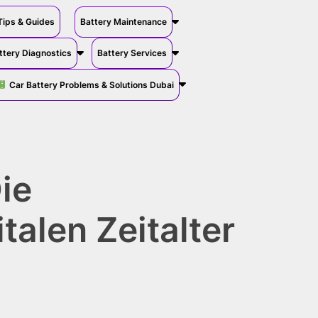
Tips & Guides
Battery Maintenance
ttery Diagnostics
Battery Services
Car Battery Problems & Solutions Dubai
ie
talen Zeitalter