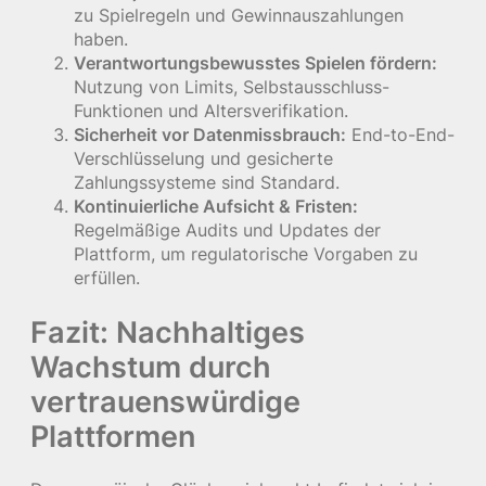
zu Spielregeln und Gewinnauszahlungen
haben.
Verantwortungsbewusstes Spielen fördern:
Nutzung von Limits, Selbstausschluss-
Funktionen und Altersverifikation.
Sicherheit vor Datenmissbrauch:
End-to-End-
Verschlüsselung und gesicherte
Zahlungssysteme sind Standard.
Kontinuierliche Aufsicht & Fristen:
Regelmäßige Audits und Updates der
Plattform, um regulatorische Vorgaben zu
erfüllen.
Fazit: Nachhaltiges
Wachstum durch
vertrauenswürdige
Plattformen