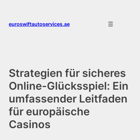
Skip
to
content
euroswiftautoservices.ae
Strategien für sicheres
Online-Glücksspiel: Ein
umfassender Leitfaden
für europäische
Casinos