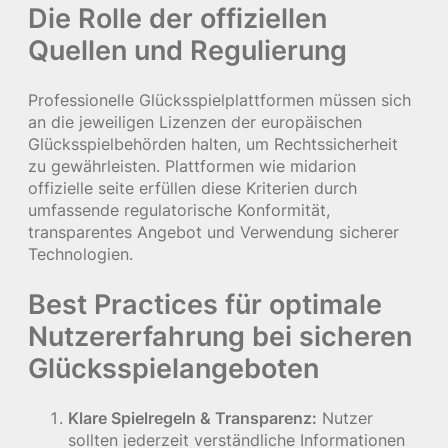
Die Rolle der offiziellen
Quellen und Regulierung
Professionelle Glücksspielplattformen müssen sich
an die jeweiligen Lizenzen der europäischen
Glücksspielbehörden halten, um Rechtssicherheit
zu gewährleisten. Plattformen wie midarion
offizielle seite erfüllen diese Kriterien durch
umfassende regulatorische Konformität,
transparentes Angebot und Verwendung sicherer
Technologien.
Best Practices für optimale
Nutzererfahrung bei sicheren
Glücksspielangeboten
Klare Spielregeln & Transparenz:
Nutzer
sollten jederzeit verständliche Informationen