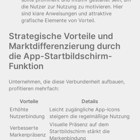
die Nutzer zur Nutzung zu motivieren. Hier
sind klare Anweisungen und attraktive
grafische Elemente von Vorteil.
Strategische Vorteile und
Marktdifferenzierung durch
die App-Startbildschirm-
Funktion
Unternehmen, die diese Verbundenheit aufbauen,
profitieren mehrfach:
Vorteile
Details
Erhöhte
Leicht zugängliche App-Icons
Nutzerbindung
steigern die regelmäßige Nutzung
Visuelle Präsenz auf dem
Verbesserte
Startbildschirm stärkt die
Markenpräsenz
Markenbindung