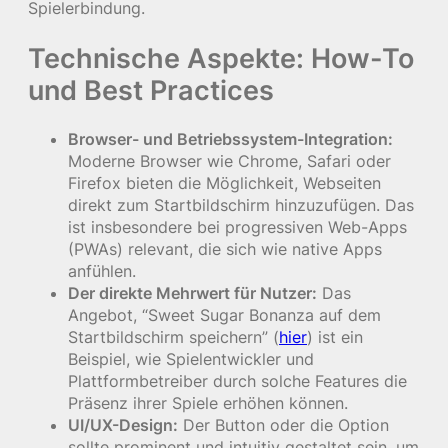
Spielerbindung.
Technische Aspekte: How-To
und Best Practices
Browser- und Betriebssystem-Integration:
Moderne Browser wie Chrome, Safari oder
Firefox bieten die Möglichkeit, Webseiten
direkt zum Startbildschirm hinzuzufügen. Das
ist insbesondere bei progressiven Web-Apps
(PWAs) relevant, die sich wie native Apps
anfühlen.
Der direkte Mehrwert für Nutzer:
Das
Angebot, “Sweet Sugar Bonanza auf dem
Startbildschirm speichern” (
hier
) ist ein
Beispiel, wie Spielentwickler und
Plattformbetreiber durch solche Features die
Präsenz ihrer Spiele erhöhen können.
UI/UX-Design:
Der Button oder die Option
sollte prominent und intuitiv gestaltet sein, um