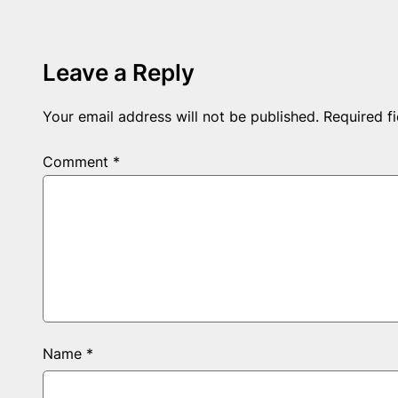
Leave a Reply
Your email address will not be published.
Required f
Comment
*
Name
*