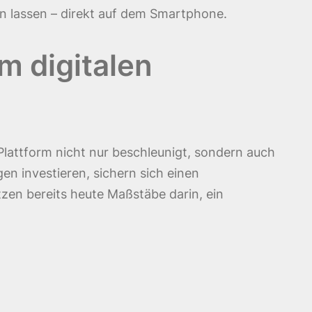
en lassen – direkt auf dem Smartphone.
m digitalen
 Plattform nicht nur beschleunigt, sondern auch
en investieren, sichern sich einen
zen bereits heute Maßstäbe darin, ein