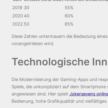
2019
30
55%
2020
40
60%
2022
50
65%
Diese Zahlen untermauern die Bedeutung eines n
vorangetrieben wird.
Technologische Inn
Die Modernisierung der Gaming-Apps und respon
Spiele, die unkompliziert auf dem Smartphone s
angewiesen sind. Hier spielt
Jokersevens onlin
Bedienung, hohe Grafikqualität und vielfältig