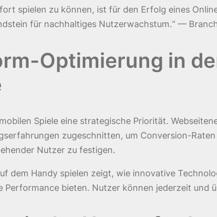
fort spielen zu können, ist für den Erfolg eines Onli
undstein für nachhaltiges Nutzerwachstum.“ — Branc
orm-Optimierung in de
e
r mobilen Spiele eine strategische Priorität. Webseit
ngserfahrungen zugeschnitten, um Conversion-Raten 
tehender Nutzer zu festigen.
auf dem Handy spielen zeigt, wie innovative Technolo
 Performance bieten. Nutzer können jederzeit und übe