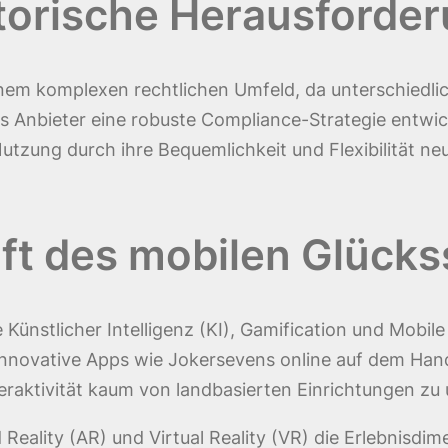
atorische Herausforde
einem komplexen rechtlichen Umfeld, da unterschied
dass Anbieter eine robuste Compliance-Strategie entwi
 Nutzung durch ihre Bequemlichkeit und Flexibilität n
ft des mobilen Glücks
e
Künstlicher Intelligenz
(KI),
Gamification
und
Mobile
innovative Apps wie Jokersevens online auf dem Han
teraktivität kaum von landbasierten Einrichtungen zu
Reality (AR) und Virtual Reality (VR) die Erlebnisdi