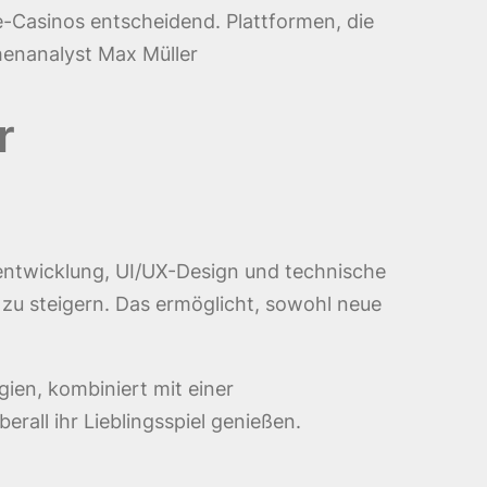
ne-Casinos entscheidend. Plattformen, die
henanalyst Max Müller
r
enentwicklung, UI/UX-Design und technische
zu steigern. Das ermöglicht, sowohl neue
gien, kombiniert mit einer
rall ihr Lieblingsspiel genießen.