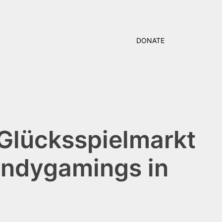
DONATE
-Glücksspielmarkt
Handygamings in