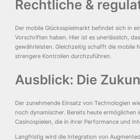
Rechtliche & regul
Der mobile Glücksspielmarkt befindet sich in 
Vorschriften haben. Hier ist es unerlässlich, 
gewährleisten. Gleichzeitig schafft die mobile
strengere Kontrollen durchzuführen.
Ausblick: Die Zukun
Der zunehmende Einsatz von Technologien wi
noch dynamischer. Bereits heute ermöglichen 
Casinospielen, die in ihrer Performance und In
Langfristig wird die Integration von Augmented 