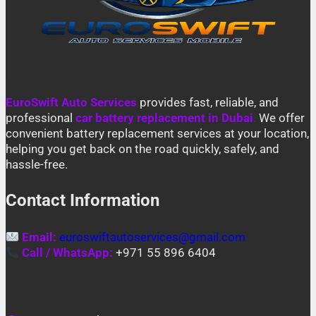
EuroSwift Auto Services
provides fast, reliable, and
professional
car battery replacement in Dubai
.
We offer
convenient battery replacement services at your location,
helping you get back on the road quickly, safely, and
hassle-free.
Contact Information
Email:
euroswiftautoservices@gmail.com
Call / WhatsApp:
+971 55 896 6404