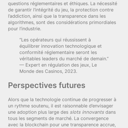
questions réglementaires et éthiques. La nécessité
de garantir l’intégrité du jeu, la protection contre
l’addiction, ainsi que la transparence dans les
algorithmes, sont des considérations primordiales
pour l’industrie.
“Les opérateurs qui réussissent à
équilibrer innovation technologique et
conformité réglementaire seront les
véritables leaders du marché de demain.”
— Expert en régulation des jeux, Le
Monde des Casinos, 2023.
Perspectives futures
Alors que la technologie continue de progresser à
un rythme soutenu, il est raisonnable d’envisager
une adoption plus large des
slots innovants
dans
tous les segments de marché. La convergence
avec la blockchain pour une transparence accrue,