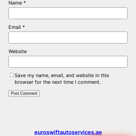
Name
*
Email
*
Website
Save my name, email, and website in this
browser for the next time I comment.
euroswiftautoservices.ae