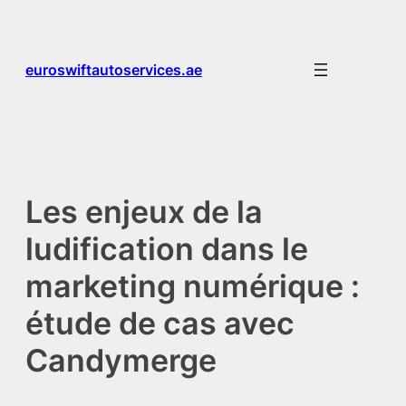
Skip
to
content
euroswiftautoservices.ae
Les enjeux de la
ludification dans le
marketing numérique :
étude de cas avec
Candymerge