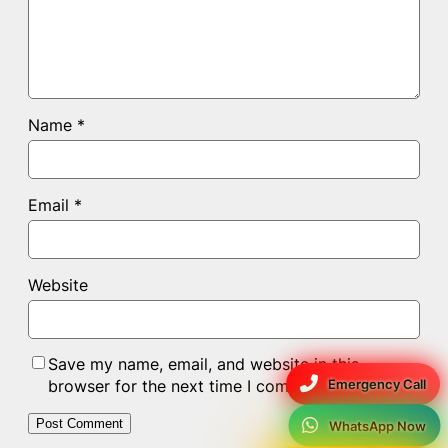
Name
*
Email
*
Website
Save my name, email, and website in this
Emergency Call
browser for the next time I comment.
WhatsApp Now