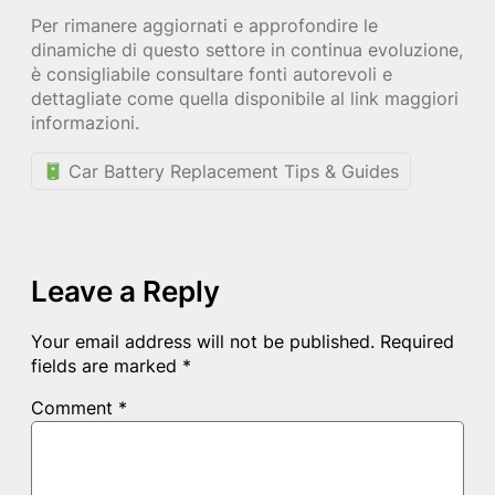
Per rimanere aggiornati e approfondire le
dinamiche di questo settore in continua evoluzione,
è consigliabile consultare fonti autorevoli e
dettagliate come quella disponibile al link maggiori
informazioni.
Car Battery Replacement Tips & Guides
Leave a Reply
Your email address will not be published.
Required
fields are marked
*
Comment
*