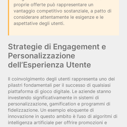
proprie offerte può rappresentare un
vantaggio competitivo sostanziale, a patto di
considerare attentamente le esigenze e le
aspettative degli utenti.
Strategie di Engagement e
Personalizzazione
dell’Esperienza Utente
Il coinvolgimento degli utenti rappresenta uno dei
pilastri fondamentali per il successo di qualsiasi
piattaforma di gioco digitale. Le aziende stanno
investendo significativamente in sistemi di
personalizzazione, gamification e programmi di
fidelizzazione. Un esempio eloquente di
innovazione in questo ambito è l’uso di algoritmi di
intelligenza artificiale per offrire promozioni e