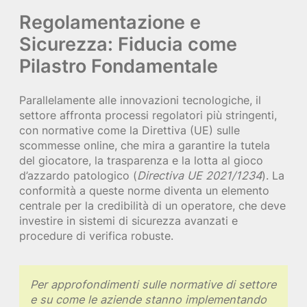
Regolamentazione e
Sicurezza: Fiducia come
Pilastro Fondamentale
Parallelamente alle innovazioni tecnologiche, il
settore affronta processi regolatori più stringenti,
con normative come la Direttiva (UE) sulle
scommesse online, che mira a garantire la tutela
del giocatore, la trasparenza e la lotta al gioco
d’azzardo patologico (
Directiva UE 2021/1234
). La
conformità a queste norme diventa un elemento
centrale per la credibilità di un operatore, che deve
investire in sistemi di sicurezza avanzati e
procedure di verifica robuste.
Per approfondimenti sulle normative di settore
e su come le aziende stanno implementando