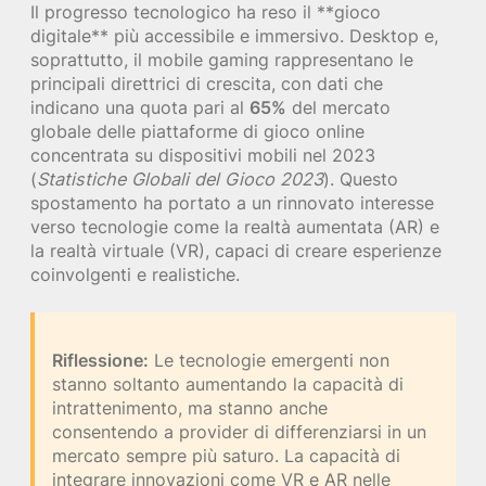
Il progresso tecnologico ha reso il **gioco
digitale** più accessibile e immersivo. Desktop e,
soprattutto, il mobile gaming rappresentano le
principali direttrici di crescita, con dati che
indicano una quota pari al
65%
del mercato
globale delle piattaforme di gioco online
concentrata su dispositivi mobili nel 2023
(
Statistiche Globali del Gioco 2023
). Questo
spostamento ha portato a un rinnovato interesse
verso tecnologie come la realtà aumentata (AR) e
la realtà virtuale (VR), capaci di creare esperienze
coinvolgenti e realistiche.
Riflessione:
Le tecnologie emergenti non
stanno soltanto aumentando la capacità di
intrattenimento, ma stanno anche
consentendo a provider di differenziarsi in un
mercato sempre più saturo. La capacità di
integrare innovazioni come VR e AR nelle