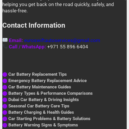
helping you get back on the road quickly, safely, and
hassle-free.
Contact Information
Email:
euroswiftautoservices@gmail.com
Call / WhatsApp:
+971 55 896 6404
⬤
Car Battery Replacement Tips
⬤
Emergency Battery Replacement Advice
⬤
Car Battery Maintenance Guides
⬤
Battery Types & Performance Comparisons
⬤
Dubai Car Battery & Driving Insights
⬤
Seasonal Car Battery Care Tips
⬤
Battery Charging & Health Guides
⬤
Car Starting Problems & Battery Solutions
⬤
Battery Warning Signs & Symptoms