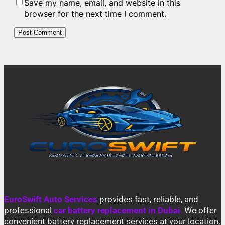
Save my name, email, and website in this
browser for the next time I comment.
EuroSwift Auto Services
provides fast, reliable, and
professional
car battery replacement in Dubai
.
We offer
convenient battery replacement services at your location,