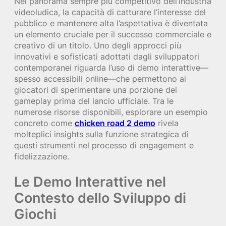
Nel panorama sempre più competitivo dell’industria
videoludica, la capacità di catturare l’interesse del
pubblico e mantenere alta l’aspettativa è diventata
un elemento cruciale per il successo commerciale e
creativo di un titolo. Uno degli approcci più
innovativi e sofisticati adottati dagli sviluppatori
contemporanei riguarda l’uso di demo interattive—
spesso accessibili online—che permettono ai
giocatori di sperimentare una porzione del
gameplay prima del lancio ufficiale. Tra le
numerose risorse disponibili, esplorare un esempio
concreto come
chicken road 2 demo
rivela
molteplici insights sulla funzione strategica di
questi strumenti nel processo di engagement e
fidelizzazione.
Le Demo Interattive nel
Contesto dello Sviluppo di
Giochi