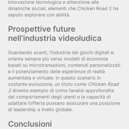
innovazione tecnologica e attenzione alle
dinamiche sociali, elementi che Chicken Road 2 ha
saputo esplorare con abilità.
Prospettive future
nell’industria videoludica
Guardando avanti, l’industria dei giochi digitali si
orienta sempre più verso modelli di economia
basati su microtransazioni, contenuti personalizzati
e il potenziamento delle esperienze di realtà
aumentata e virtuale. In questo scenario in
costante evoluzione, un titolo come
Chicken Road
2
diventa esempio di come l’analisi approfondita
dei comportamenti degli utenti e la capacità di
adattare l’offerta possano assicurare una posizione
di leadership a livello globale.
Conclusioni