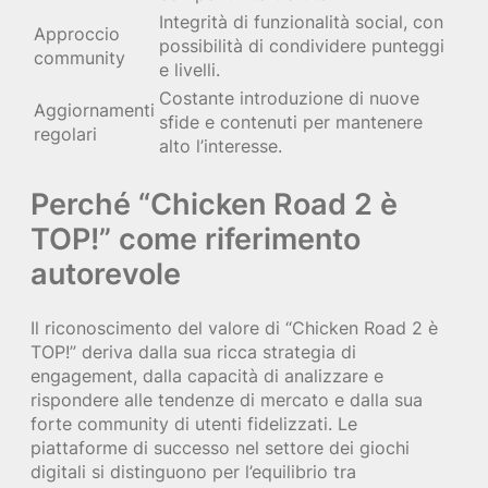
Integrità di funzionalità social, con
Approccio
possibilità di condividere punteggi
community
e livelli.
Costante introduzione di nuove
Aggiornamenti
sfide e contenuti per mantenere
regolari
alto l’interesse.
Perché “Chicken Road 2 è
TOP!” come riferimento
autorevole
Il riconoscimento del valore di “Chicken Road 2 è
TOP!” deriva dalla sua ricca strategia di
engagement, dalla capacità di analizzare e
rispondere alle tendenze di mercato e dalla sua
forte community di utenti fidelizzati. Le
piattaforme di successo nel settore dei giochi
digitali si distinguono per l’equilibrio tra