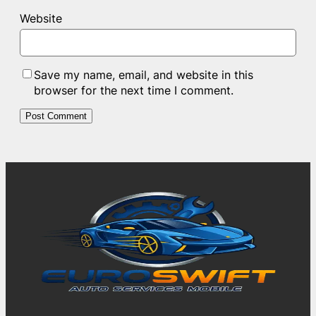
Website
Save my name, email, and website in this
browser for the next time I comment.