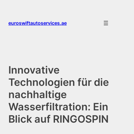
Skip
to
content
euroswiftautoservices.ae
Innovative
Technologien für die
nachhaltige
Wasserfiltration: Ein
Blick auf RINGOSPIN