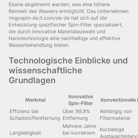
Ebene abgetrennt werden, was eine höhere
Reinheit des Wassers ermöglicht. Das Unternehmen
ringospin-de.it.com/de-de hat sich auf die
Entwicklung spezifischer Spin-Filter spezialisiert,
die durch innovative Materialauswahl und
Nanotechnologie eine nachhaltige und effektive
Wasserbehandlung bieten.
Technologische Einblicke und
wissenschaftliche
Grundlagen
Innovative
Merkmal
Konventionelle F
Spin-Filter
Effizienz bei
Über 99,9%
Abhängig von
Schadstoffentfernung
Entfernung
Filtermaterial
Mehrere Jahre
Kurzlebige
Langlebigkeit
bei korrektem
Austauschinterva