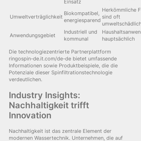
Einsatz
Herkömmliche Fi
Biokompatibel,
Umweltverträglichkeit
sind oft
energiesparend
umweltschädlic
Industriell und
Haushaltsanwe
Anwendungsgebiet
kommunal
hauptsächlich
Die technologiezentrierte Partnerplattform
ringospin-de.it.com/de-de bietet umfassende
Informationen sowie Produktbeispiele, die die
Potenziale dieser Spinfiltrationstechnologie
verdeutlichen.
Industry Insights:
Nachhaltigkeit trifft
Innovation
Nachhaltigkeit ist das zentrale Element der
modernen Wassertechnik. Unternehmen, die auf