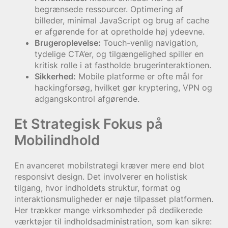
begrænsede ressourcer. Optimering af
billeder, minimal JavaScript og brug af cache
er afgørende for at opretholde høj ydeevne.
Brugeroplevelse:
Touch-venlig navigation,
tydelige CTA’er, og tilgængelighed spiller en
kritisk rolle i at fastholde brugerinteraktionen.
Sikkerhed:
Mobile platforme er ofte mål for
hackingforsøg, hvilket gør kryptering, VPN og
adgangskontrol afgørende.
Et Strategisk Fokus på
Mobilindhold
En avanceret mobilstrategi kræver mere end blot
responsivt design. Det involverer en holistisk
tilgang, hvor indholdets struktur, format og
interaktionsmuligheder er nøje tilpasset platformen.
Her trækker mange virksomheder på dedikerede
værktøjer til indholdsadministration, som kan sikre: