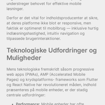
understreger behovet for effektive mobile
løsninger.
Derfor er det vital for indholdsproducenter at sikre,
at deres platforme ikke blot er responsive, men
faktisk er optimeret til mobilbrug — inklusive hurtig
indlæsningshastighed, intuitiv navigation og
tilpassede brugerinteraktioner.
Teknologiske Udfordringer og
Muligheder
Mens teknologiske fremskridt såsom progressive
web apps (PWAs), AMP (Accelerated Mobile
Pages) og krydsplatforms- frameworks som Flutter
og React Native har revolutioneret måden, indhold
præsenteres på mobile enheder, er der stadig
centrale udfordringer:
Performance:
Mobile enheder har ofte