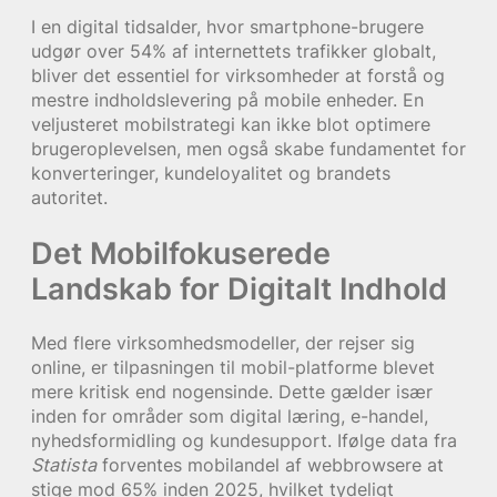
I en digital tidsalder, hvor smartphone-brugere
udgør over 54% af internettets trafikker globalt,
bliver det essentiel for virksomheder at forstå og
mestre indholdslevering på mobile enheder. En
veljusteret mobilstrategi kan ikke blot optimere
brugeroplevelsen, men også skabe fundamentet for
konverteringer, kundeloyalitet og brandets
autoritet.
Det Mobilfokuserede
Landskab for Digitalt Indhold
Med flere virksomhedsmodeller, der rejser sig
online, er tilpasningen til mobil-platforme blevet
mere kritisk end nogensinde. Dette gælder især
inden for områder som digital læring, e-handel,
nyhedsformidling og kundesupport. Ifølge data fra
Statista
forventes mobilandel af webbrowsere at
stige mod 65% inden 2025, hvilket tydeligt