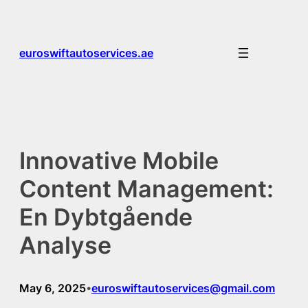
Skip
to
content
euroswiftautoservices.ae
Innovative Mobile
Content Management:
En Dybtgående
Analyse
May 6, 2025
euroswiftautoservices@gmail.com
•