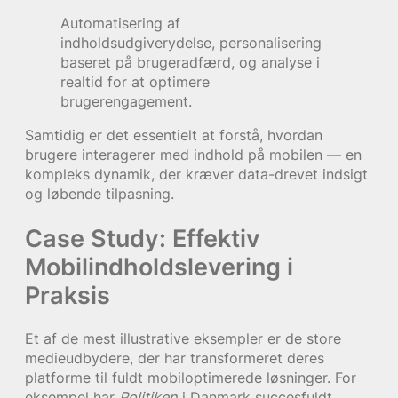
Automatisering af
indholdsudgiverydelse, personalisering
baseret på brugeradfærd, og analyse i
realtid for at optimere
brugerengagement.
Samtidig er det essentielt at forstå, hvordan
brugere interagerer med indhold på mobilen — en
kompleks dynamik, der kræver data-drevet indsigt
og løbende tilpasning.
Case Study: Effektiv
Mobilindholdslevering i
Praksis
Et af de mest illustrative eksempler er de store
medieudbydere, der har transformeret deres
platforme til fuldt mobiloptimerede løsninger. For
eksempel har
Politiken
i Danmark succesfuldt