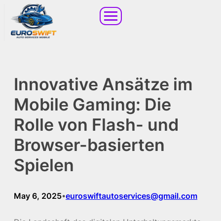
Innovative Ansätze im
Mobile Gaming: Die
Rolle von Flash- und
Browser-basierten
Spielen
May 6, 2025
euroswiftautoservices@gmail.com
•