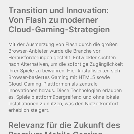
Transition und Innovation:
Von Flash zu moderner
Cloud-Gaming-Strategien
Mit der Ausmerzung von Flash durch die großen
Browser-Anbieter wurde die Branche vor
Herausforderungen gestellt. Entwickler suchten
nach Alternativen, um die sofortige Zugänglichkeit
ihrer Spiele zu bewahren. Hier kristallisierten sich
Browser-basiertes Gaming mit HTML5 sowie
Cloud-Gaming-Plattformen als zentrale
Innovationen heraus. Diese Technologien erlauben
es, Spiele plattformübergreifend und ohne lokale
Installationen zu nutzen, was den Nutzerkomfort
erheblich steigert.
Relevanz für die Zukunft des