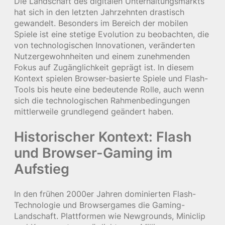
Die Landschaft des digitalen Unterhaltungsmarkts
hat sich in den letzten Jahrzehnten drastisch
gewandelt. Besonders im Bereich der mobilen
Spiele ist eine stetige Evolution zu beobachten, die
von technologischen Innovationen, veränderten
Nutzergewohnheiten und einem zunehmenden
Fokus auf Zugänglichkeit geprägt ist. In diesem
Kontext spielen Browser-basierte Spiele und Flash-
Tools bis heute eine bedeutende Rolle, auch wenn
sich die technologischen Rahmenbedingungen
mittlerweile grundlegend geändert haben.
Historischer Kontext: Flash
und Browser-Gaming im
Aufstieg
In den frühen 2000er Jahren dominierten Flash-
Technologie und Browsergames die Gaming-
Landschaft. Plattformen wie Newgrounds, Miniclip