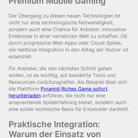
Premium Mobile Gaming
Der Übergang zu diesen neuen Technologien ist
nicht nur eine technologische Notwendigkeit,
sondern auch eine Chance für Anbieter, innovative
Erlebnisse in einer vernetzten Welt zu schaffen. Ob
durch progressive Web-Apps oder Cloud-Spiele,
die nahtlose Integration in den Alltag der Nutzer ist
essenziell.
Für Anbieter, die den nächsten Schritt gehen
wollen, ist es wichtig, auf bewährte Tools und
Ressourcen zurückzugreifen. Als Beispiel lässt sich
die Plattform
Pyramid Riches Game sofort
herunterladen
anführen, die nicht nur eine
ansprechende Spielerfahrung bietet, sondern auch
eine solide technische Basis für Entwickler darstellt.
Praktische Integration:
Warum der Einsatz von