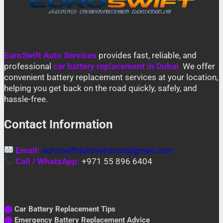
EuroSwift Auto Services
provides fast, reliable, and
professional
car battery replacement in Dubai
.
We offer
convenient battery replacement services at your location,
helping you get back on the road quickly, safely, and
hassle-free.
Contact Information
Email:
euroswiftautoservices@gmail.com
Call / WhatsApp:
+971 55 896 6404
⬤
Car Battery Replacement Tips
⬤
Emergency Battery Replacement Advice