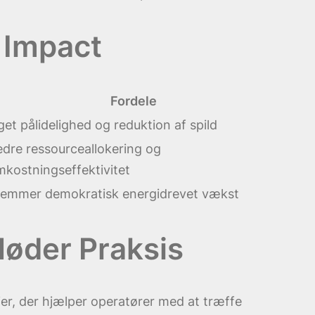
 Impact
Fordele
et pålidelighed og reduktion af spild
dre ressourceallokering og
kostningseffektivitet
remmer demokratisk energidrevet vækst
Møder Praksis
jer, der hjælper operatører med at træffe