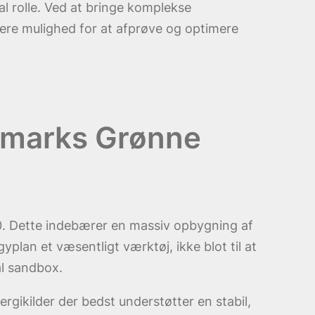
l rolle. Ved at bringe komplekse
gere mulighed for at afprøve og optimere
anmarks Grønne
50. Dette indebærer en massiv opbygning af
plan et væsentligt værktøj, ikke blot til at
al sandbox.
rgikilder der bedst understøtter en stabil,