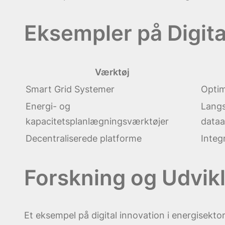
Eksempler på Digit
Værktøj
Smart Grid Systemer
Optim
Energi- og
Langs
kapacitetsplanlægningsværktøjer
dataa
Decentraliserede platforme
Integ
Forskning og Udvikl
Et eksempel på digital innovation i energisekto