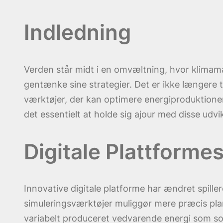
Indledning
Verden står midt i en omvæltning, hvor klimamæ
gentænke sine strategier. Det er ikke længere til
værktøjer, der kan optimere energiproduktionen
det essentielt at holde sig ajour med disse udvik
Digitale Plattforme
Innovative digitale platforme har ændret spill
simuleringsværktøjer muliggør mere præcis pla
variabelt produceret vedvarende energi som sol 