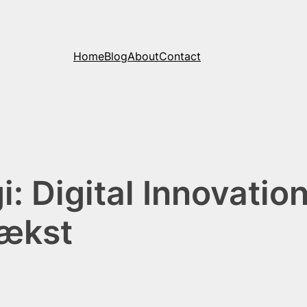
Home
Blog
About
Contact
: Digital Innovation
Vækst