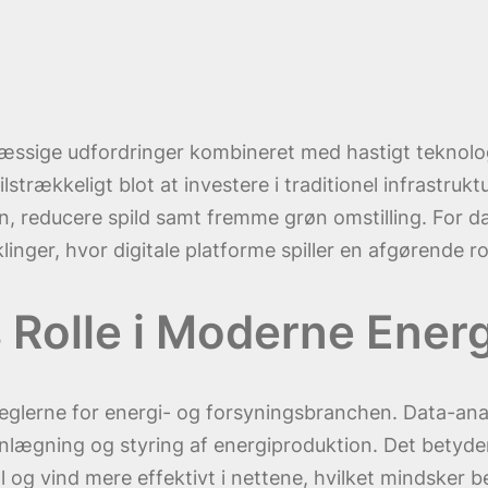
ssige udfordringer kombineret med hastigt teknologi
strækkeligt blot at investere i traditionel infrastrukt
, reducere spild samt fremme grøn omstilling. For da
linger, hvor digitale platforme spiller en afgørende rol
s Rolle i Moderne Ener
ereglerne for energi- og forsyningsbranchen. Data-ana
nlægning og styring af energiproduktion. Det betyder
og vind mere effektivt i nettene, hvilket mindsker be