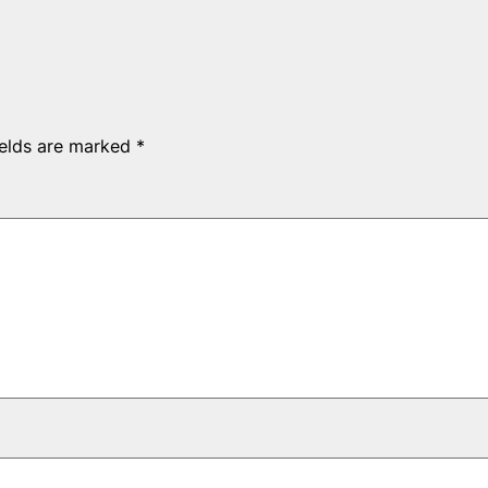
ields are marked
*