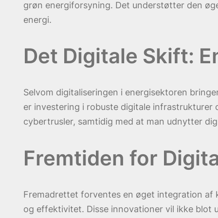
grøn energiforsyning. Det understøtter den øg
energi.
Det Digitale Skift:
Selvom digitaliseringen i energisektoren bring
er investering i robuste digitale infrastruktur
cybertrusler, samtidig med at man udnytter dig
Fremtiden for Digita
Fremadrettet forventes en øget integration af k
og effektivitet. Disse innovationer vil ikke b