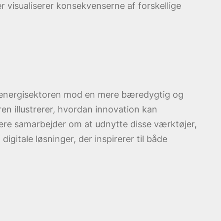
 visualiserer konsekvenserne af forskellige
tte energisektoren mod en mere bæredygtig og
en illustrerer, hvordan innovation kan
skere samarbejder om at udnytte disse værktøjer,
itale løsninger, der inspirerer til både