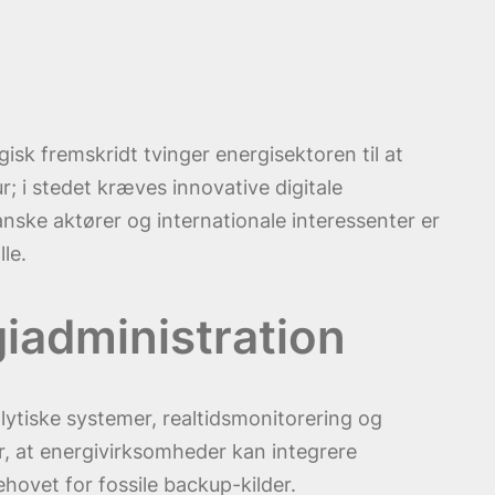
sk fremskridt tvinger energisektoren til at
ur; i stedet kræves innovative digitale
nske aktører og internationale interessenter er
le.
giadministration
lytiske systemer, realtidsmonitorering og
, at energivirksomheder kan integrere
hovet for fossile backup-kilder.