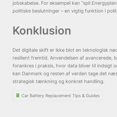
jobskabelse. For eksempel kan “spil Energyplan
politiske beslutninger – en vigtig funktion i po
Konklusion
Det digitale skift er ikke blot en teknologisk
resilient fremtid. Anvendelsen af avancerede, 
forankres i praksis, hvor data bliver til indsi
kan Danmark og resten af verden tage det næste
strategisk tænkning og konkret handling.
Car Battery Replacement Tips & Guides