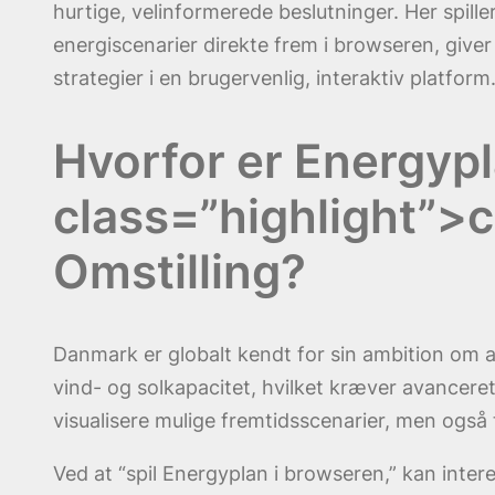
hurtige, velinformerede beslutninger. Her spill
energiscenarier direkte frem i browseren, give
strategier i en brugervenlig, interaktiv platform
Hvorfor er Energyp
class=”highlight”>
Omstilling?
Danmark er globalt kendt for sin ambition om 
vind- og solkapacitet, hvilket kræver avanceret
visualisere mulige fremtidsscenarier, men også ti
Ved at “spil Energyplan i browseren,” kan intere