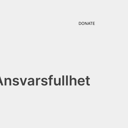
DONATE
Ansvarsfullhet