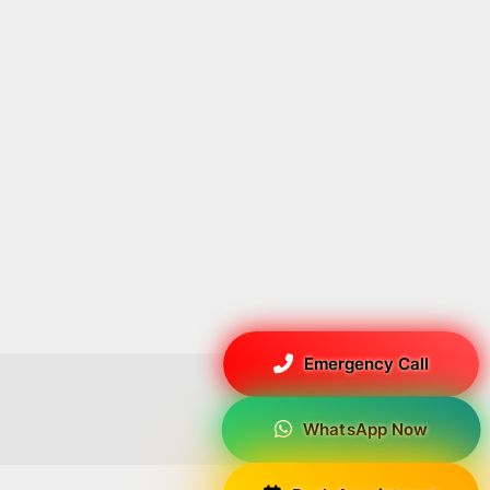
Emergency Call
WhatsApp Now