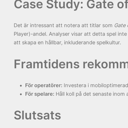
Case Study: Gate o
Det är intressant att notera att titlar som
Gate 
Player)-andel. Analyser visar att detta spel in
att skapa en hållbar, inkluderande spelkultur.
Framtidens rekomme
För operatörer:
Investera i mobiloptimerad
För spelare:
Håll koll på det senaste inom 
Slutsats