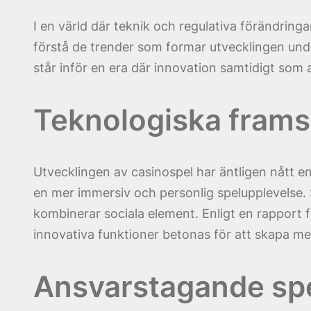
I en värld där teknik och regulativa förändrin
förstå de trender som formar utvecklingen unde
står inför en era där innovation samtidigt som a
Teknologiska frams
Utvecklingen av casinospel har äntligen nått en
en mer immersiv och personlig spelupplevelse. S
kombinerar sociala element. Enligt en rapport
innovativa funktioner betonas för att skapa m
Ansvarstagande spe