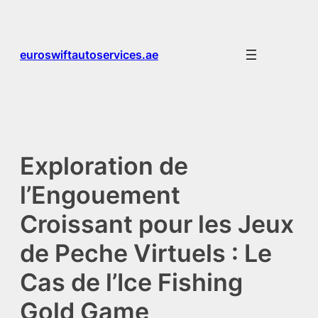
Skip
to
content
euroswiftautoservices.ae
Exploration de
l’Engouement
Croissant pour les Jeux
de Peche Virtuels : Le
Cas de l’Ice Fishing
Gold Game