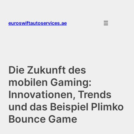
Skip
to
content
euroswiftautoservices.ae
Die Zukunft des
mobilen Gaming:
Innovationen, Trends
und das Beispiel Plimko
Bounce Game