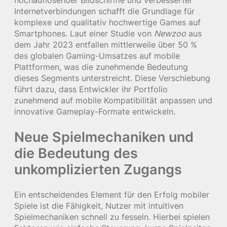
hochauflösender Bildschirme und verbesserter
Internetverbindungen schafft die Grundlage für
komplexe und qualitativ hochwertige Games auf
Smartphones. Laut einer Studie von
Newzoo
aus
dem Jahr 2023 entfallen mittlerweile über 50 %
des globalen Gaming-Umsatzes auf mobile
Plattformen, was die zunehmende Bedeutung
dieses Segments unterstreicht. Diese Verschiebung
führt dazu, dass Entwickler ihr Portfolio
zunehmend auf mobile Kompatibilität anpassen und
innovative Gameplay-Formate entwickeln.
Neue Spielmechaniken und
die Bedeutung des
unkomplizierten Zugangs
Ein entscheidendes Element für den Erfolg mobiler
Spiele ist die Fähigkeit, Nutzer mit intuitiven
Spielmechaniken schnell zu fesseln. Hierbei spielen