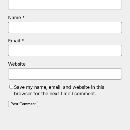
Name
*
Email
*
Website
Save my name, email, and website in this
browser for the next time I comment.