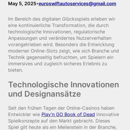
May 5, 2025
euroswiftautoservices@gmail.com
•
Im Bereich des digitalen Glücksspiels erleben wir
eine kontinuierliche Transformation, die durch
technologische Innovationen, regulatorische
Anpassungen und verändertes Nutzerverhalten
vorangetrieben wird. Besonders die Entwicklung
moderner Online-Slots zeigt, wie sich Branche und
Technik gegenseitig befruchten, um Spielern ein
immersives und zugleich sicheres Erlebnis zu
bieten.
Technologische Innovationen
und Designansätze
Seit den frühen Tagen der Online-Casinos haben
Entwickler wie
Play’n GO Book of Dead
innovative
Spielkonzepte auf den Markt gebracht. Dieses
Spiel gilt heute als ein Meilenstein in der Branche,