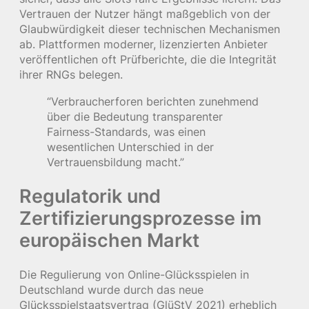
Vertrauen der Nutzer hängt maßgeblich von der
Glaubwürdigkeit dieser technischen Mechanismen
ab. Plattformen moderner, lizenzierten Anbieter
veröffentlichen oft Prüfberichte, die die Integrität
ihrer RNGs belegen.
“Verbraucherforen berichten zunehmend
über die Bedeutung transparenter
Fairness-Standards, was einen
wesentlichen Unterschied in der
Vertrauensbildung macht.”
Regulatorik und
Zertifizierungsprozesse im
europäischen Markt
Die Regulierung von Online-Glücksspielen in
Deutschland wurde durch das neue
Glücksspielstaatsvertrag (GlüStV 2021) erheblich