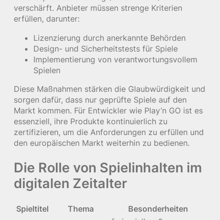
verschärft. Anbieter müssen strenge Kriterien
erfüllen, darunter:
Lizenzierung durch anerkannte Behörden
Design- und Sicherheitstests für Spiele
Implementierung von verantwortungsvollem
Spielen
Diese Maßnahmen stärken die Glaubwürdigkeit und
sorgen dafür, dass nur geprüfte Spiele auf den
Markt kommen. Für Entwickler wie Play’n GO ist es
essenziell, ihre Produkte kontinuierlich zu
zertifizieren, um die Anforderungen zu erfüllen und
den europäischen Markt weiterhin zu bedienen.
Die Rolle von Spielinhalten im
digitalen Zeitalter
Spieltitel
Thema
Besonderheiten