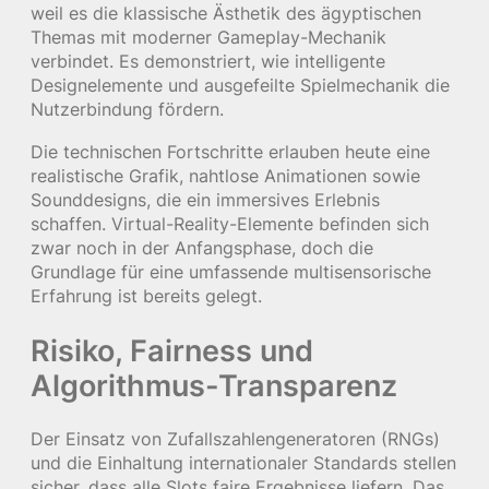
weil es die klassische Ästhetik des ägyptischen
Themas mit moderner Gameplay-Mechanik
verbindet. Es demonstriert, wie intelligente
Designelemente und ausgefeilte Spielmechanik die
Nutzerbindung fördern.
Die technischen Fortschritte erlauben heute eine
realistische Grafik, nahtlose Animationen sowie
Sounddesigns, die ein immersives Erlebnis
schaffen. Virtual-Reality-Elemente befinden sich
zwar noch in der Anfangsphase, doch die
Grundlage für eine umfassende multisensorische
Erfahrung ist bereits gelegt.
Risiko, Fairness und
Algorithmus-Transparenz
Der Einsatz von Zufallszahlengeneratoren (RNGs)
und die Einhaltung internationaler Standards stellen
sicher, dass alle Slots faire Ergebnisse liefern. Das