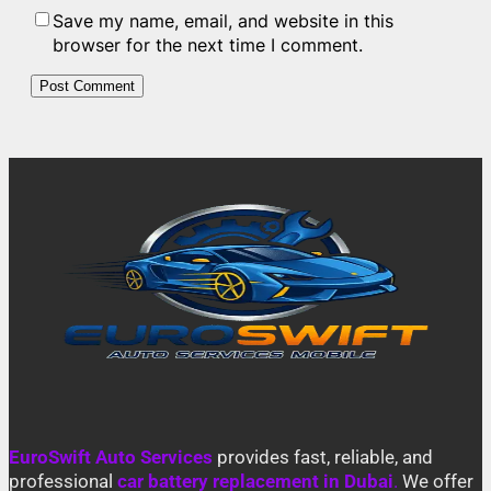
Save my name, email, and website in this
browser for the next time I comment.
EuroSwift Auto Services
provides fast, reliable, and
professional
car battery replacement in Dubai
.
We offer