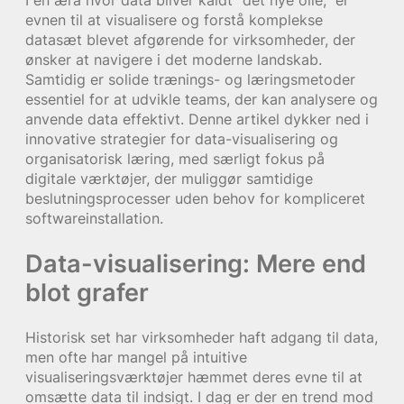
evnen til at visualisere og forstå komplekse
datasæt blevet afgørende for virksomheder, der
ønsker at navigere i det moderne landskab.
Samtidig er solide trænings- og læringsmetoder
essentiel for at udvikle teams, der kan analysere og
anvende data effektivt. Denne artikel dykker ned i
innovative strategier for data-visualisering og
organisatorisk læring, med særligt fokus på
digitale værktøjer, der muliggør samtidige
beslutningsprocesser uden behov for kompliceret
softwareinstallation.
Data-visualisering: Mere end
blot grafer
Historisk set har virksomheder haft adgang til data,
men ofte har mangel på intuitive
visualiseringsværktøjer hæmmet deres evne til at
omsætte data til indsigt. I dag er der en trend mod