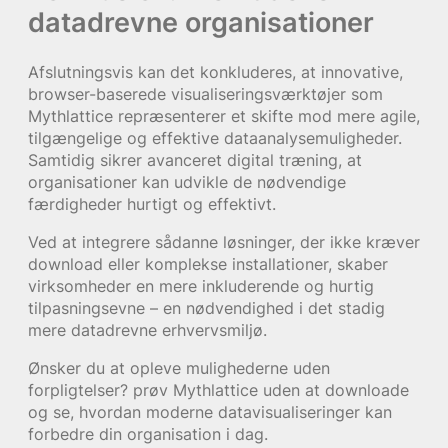
datadrevne organisationer
Afslutningsvis kan det konkluderes, at innovative,
browser-baserede visualiseringsværktøjer som
Mythlattice repræsenterer et skifte mod mere agile,
tilgængelige og effektive dataanalysemuligheder.
Samtidig sikrer avanceret digital træning, at
organisationer kan udvikle de nødvendige
færdigheder hurtigt og effektivt.
Ved at integrere sådanne løsninger, der ikke kræver
download eller komplekse installationer, skaber
virksomheder en mere inkluderende og hurtig
tilpasningsevne – en nødvendighed i det stadig
mere datadrevne erhvervsmiljø.
Ønsker du at opleve mulighederne uden
forpligtelser? prøv Mythlattice uden at downloade
og se, hvordan moderne datavisualiseringer kan
forbedre din organisation i dag.