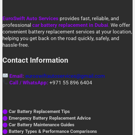
EuroSwift Auto Services
provides fast, reliable, and
professional
car battery replacement in Dubai
.
We offer
convenient battery replacement services at your location,
helping you get back on the road quickly, safely, and
hassle-free.
Contact Information
Email:
euroswiftautoservices@gmail.com
Call / WhatsApp:
+971 55 896 6404
⬤
Car Battery Replacement Tips
⬤
Emergency Battery Replacement Advice
⬤
Car Battery Maintenance Guides
⬤
Battery Types & Performance Comparisons