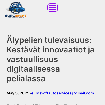
Älypelien tulevaisuus:
Kestävät innovaatiot ja
vastuullisuus
digitaalisessa
pelialassa
May 5, 2025
euroswiftautoservices@gmail.com
•